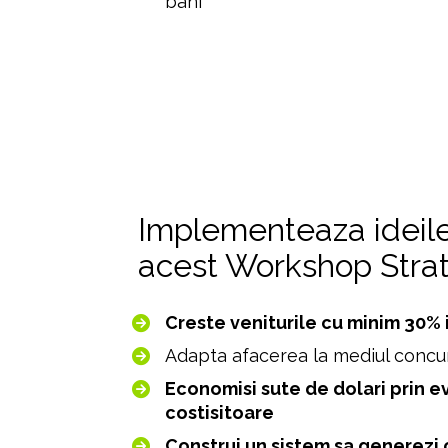
bani
Implementeaza ideile
acest Workshop Strateg
Creste veniturile cu minim 30% 
Adapta afacerea la mediul concur
Economisi sute de dolari prin ev
costisitoare 
Construi un sistem sa generezi 