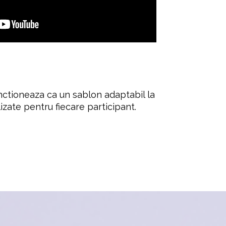
nctioneaza ca un sablon adaptabil la 
lizate pentru fiecare participant. 