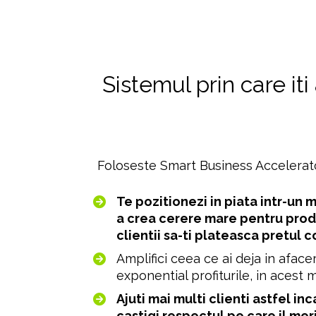
Sistemul prin care it
Foloseste Smart Business Accelerat
Te pozitionezi in piata intr-un 
a crea cerere mare pentru produs
clientii sa-ti plateasca pretul 
Amplifici ceea ce ai deja in aface
exponential profiturile, in acest
Ajuti mai multi clienti astfel inca
castigi respectul pe care il meri