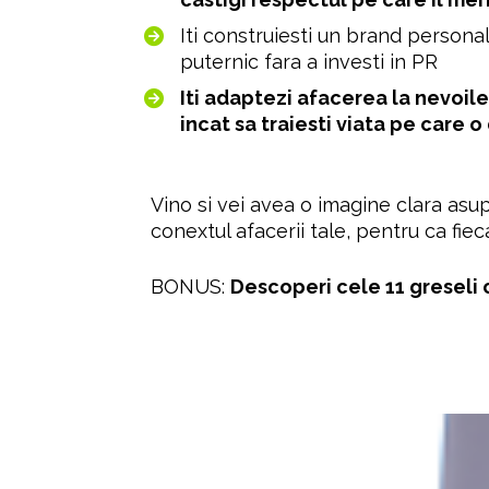
Iti construiesti un brand persona
puternic fara a investi in PR
Iti adaptezi afacerea la nevoile 
incat sa traiesti viata pe care o
Vino si vei avea o imagine clara asu
conextul afacerii tale, pentru ca fiec
BONUS: 
Descoperi cele 11 greseli 