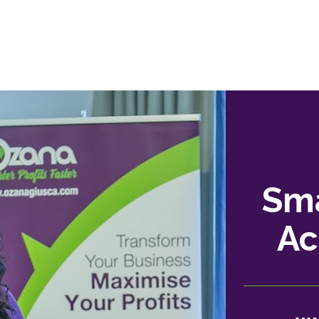
Sma
Ac